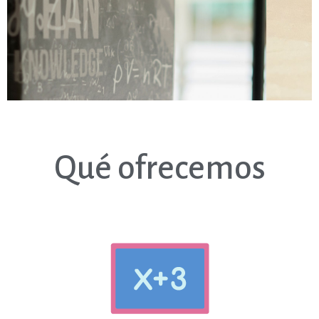
TÉCNICAS
Qué ofrecemos
Nuevos métodos de aprendizaje
para una mejor comprensión
Nuevas herramientas para el estudio
INFÓRMATE AQUÍ