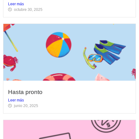
Leer más
octubre 30, 2025
Hasta pronto
Leer más
junio 20, 2025