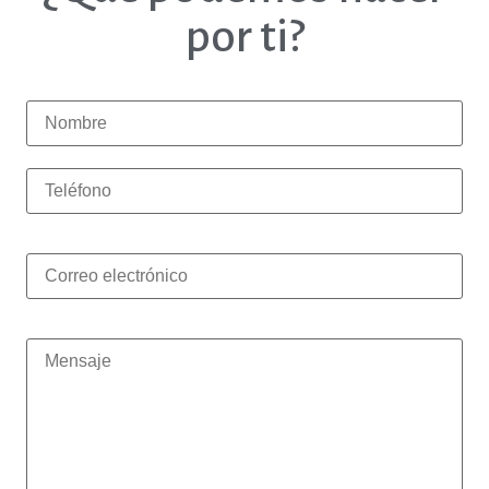
por ti?