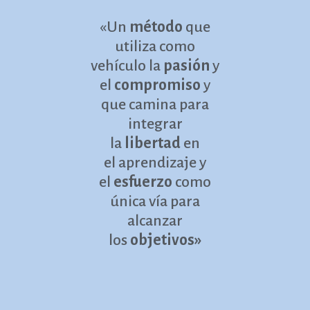
«Un
método
que
utiliza como
vehículo la
pasión
y
el
compromiso
y
que camina para
integrar
la
libertad
en
el aprendizaje y
el
esfuerzo
como
única vía para
alcanzar
los
objetivos»