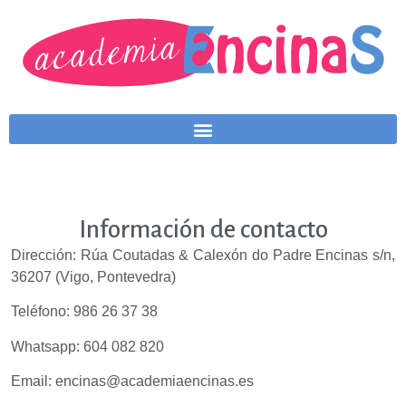
Información de contacto
Dirección: Rúa Coutadas & Calexón do Padre Encinas s/n,
36207 (Vigo, Pontevedra)
Teléfono: 986 26 37 38
Whatsapp: 604 082 820
Email: encinas@academiaencinas.es