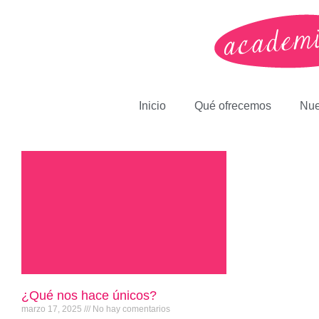
Inicio
Qué ofrecemos
Nue
¿Qué nos hace únicos?
marzo 17, 2025
No hay comentarios