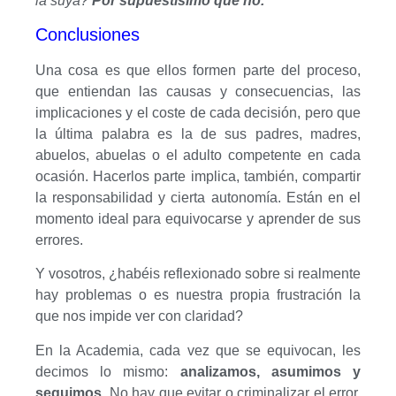
la suya?
Por supuestísimo que no.
Conclusiones
Una cosa es que ellos formen parte del proceso,
que entiendan las causas y consecuencias, las
implicaciones y el coste de cada decisión, pero que
la última palabra es la de sus padres, madres,
abuelos, abuelas o el adulto competente en cada
ocasión. Hacerlos parte implica, también, compartir
la responsabilidad y cierta autonomía. Están en el
momento ideal para equivocarse y aprender de sus
errores.
Y vosotros, ¿habéis reflexionado sobre si realmente
hay problemas o es nuestra propia frustración la
que nos impide ver con claridad?
En la Academia, cada vez que se equivocan, les
decimos lo mismo:
analizamos, asumimos y
seguimos.
No hay que evitar o criminalizar el error,