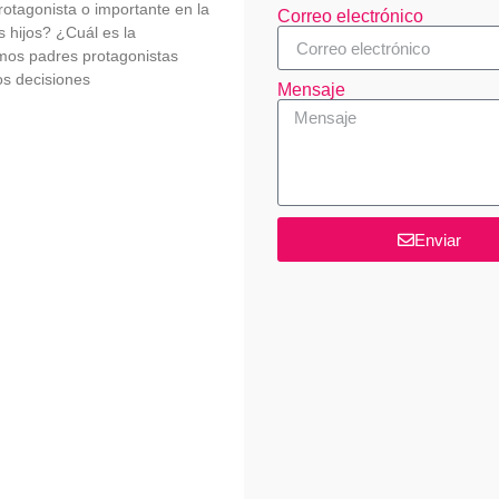
otagonista o importante en la
Correo electrónico
s hijos? ¿Cuál es la
mos padres protagonistas
s decisiones
Mensaje
Enviar