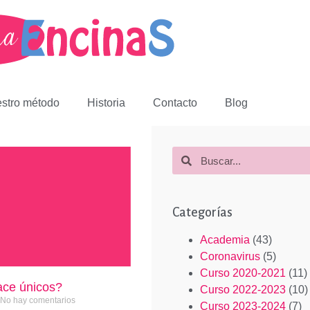
stro método
Historia
Contacto
Blog
Categorías
Academia
(43)
Coronavirus
(5)
Curso 2020-2021
(11)
ce únicos?
Curso 2022-2023
(10)
No hay comentarios
Curso 2023-2024
(7)