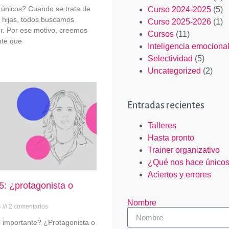
únicos? Cuando se trata de
Curso 2024-2025
(5)
e hijas, todos buscamos
Curso 2025-2026
(1)
r. Por ese motivo, creemos
Cursos
(11)
nte que
Inteligencia emociona
Selectividad
(5)
Uncategorized
(2)
Entradas recientes
Talleres
Hasta pronto
Trainer organizativo
¿Qué nos hace único
Aciertos y errores
5: ¿protagonista o
Nombre
4
2 comentarios
o importante? ¿Protagonista o