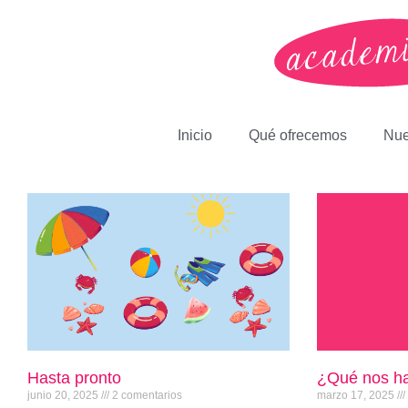
Inicio
Qué ofrecemos
Nue
Hasta pronto
¿Qué nos ha
junio 20, 2025
2 comentarios
marzo 17, 2025