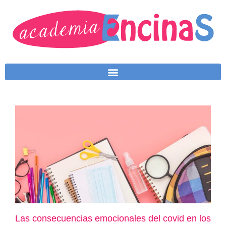
Las consecuencias emocionales del covid en los