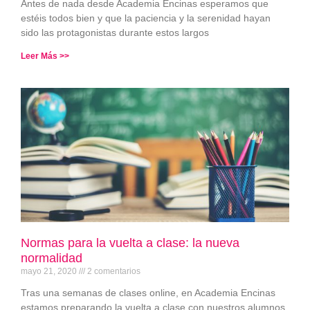
Antes de nada desde Academia Encinas esperamos que
estéis todos bien y que la paciencia y la serenidad hayan
sido las protagonistas durante estos largos
Leer Más >>
Normas para la vuelta a clase: la nueva
normalidad
mayo 21, 2020
2 comentarios
Tras una semanas de clases online, en Academia Encinas
estamos preparando la vuelta a clase con nuestros alumnos.