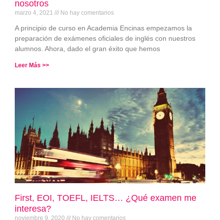
nosotros
marzo 4, 2021
No hay comentarios
A principio de curso en Academia Encinas empezamos la
preparación de exámenes oficiales de inglés con nuestros
alumnos. Ahora, dado el gran éxito que hemos
Leer Más >>
First, EOI, TOEFL, IELTS… ¿Qué examen me
interesa?
noviembre 9, 2020
No hay comentarios