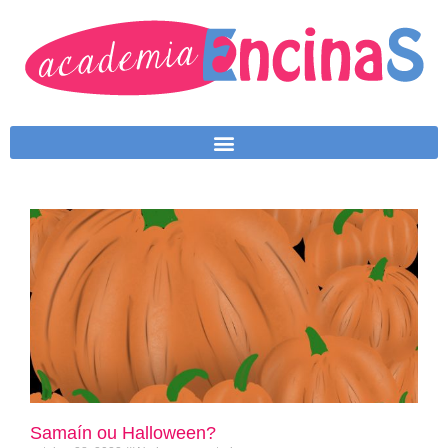
Samaín ou Halloween?