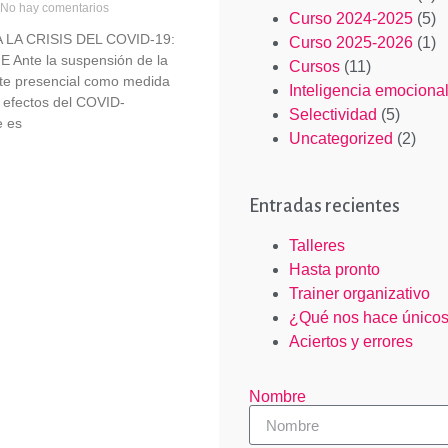
No hay comentarios
Curso 2024-2025
(5)
LA CRISIS DEL COVID-19:
Curso 2025-2026
(1)
Ante la suspensión de la
Cursos
(11)
nte presencial como medida
Inteligencia emociona
s efectos del COVID-
Selectividad
(5)
e es
Uncategorized
(2)
Entradas recientes
Talleres
Hasta pronto
Trainer organizativo
¿Qué nos hace único
Aciertos y errores
Nombre