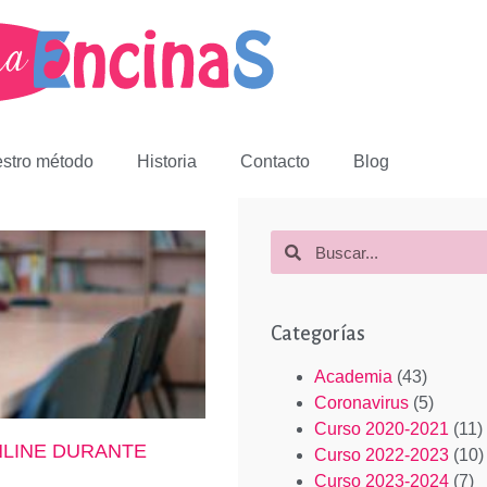
stro método
Historia
Contacto
Blog
Categorías
Academia
(43)
Coronavirus
(5)
Curso 2020-2021
(11)
NLINE DURANTE
Curso 2022-2023
(10)
Curso 2023-2024
(7)