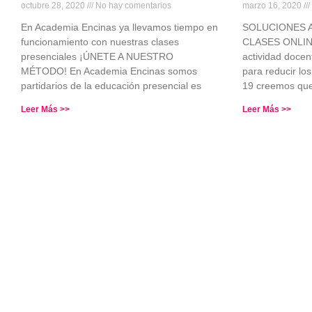
octubre 28, 2020
No hay comentarios
marzo 16, 2020
En Academia Encinas ya llevamos tiempo en
SOLUCIONES A 
funcionamiento con nuestras clases
CLASES ONLINE 
presenciales ¡ÚNETE A NUESTRO
actividad doce
MÉTODO! En Academia Encinas somos
para reducir lo
partidarios de la educación presencial es
19 creemos qu
Leer Más >>
Leer Más >>