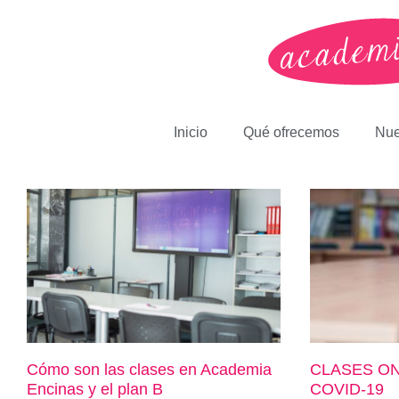
Inicio
Qué ofrecemos
Nue
Cómo son las clases en Academia
CLASES O
Encinas y el plan B
COVID-19