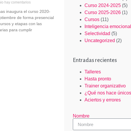
o hay comentarios
Curso 2024-2025
(5)
as inaugura el curso 2020-
Curso 2025-2026
(1)
ptiembre de forma presencial
Cursos
(11)
cursos y etapas con las
Inteligencia emociona
rias para cumplir
Selectividad
(5)
Uncategorized
(2)
Entradas recientes
Talleres
Hasta pronto
Trainer organizativo
¿Qué nos hace único
Aciertos y errores
Nombre