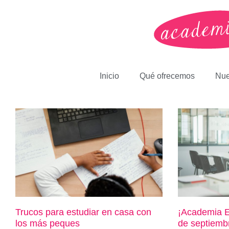
Inicio
Qué ofrecemos
Nue
Trucos para estudiar en casa con
¡Academia E
los más peques
de septiemb