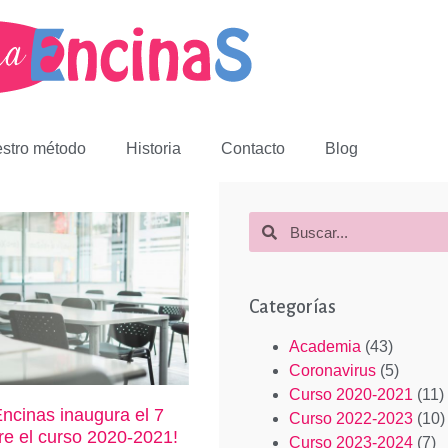
stro método
Historia
Contacto
Blog
Categorías
Academia
(43)
Coronavirus
(5)
Curso 2020-2021
(11)
ncinas inaugura el 7
Curso 2022-2023
(10)
re el curso 2020-2021!
Curso 2023-2024
(7)