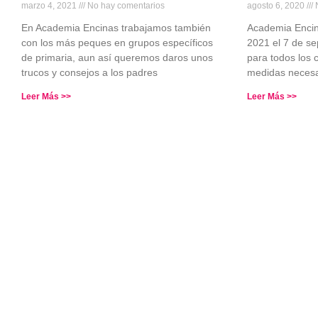
marzo 4, 2021
No hay comentarios
agosto 6, 2020
N
En Academia Encinas trabajamos también
Academia Encin
con los más peques en grupos específicos
2021 el 7 de se
de primaria, aun así queremos daros unos
para todos los 
trucos y consejos a los padres
medidas necesa
Leer Más >>
Leer Más >>