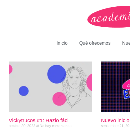
Inicio
Qué ofrecemos
Nue
Vickytrucos #1: Hazlo fácil
Nuevo inicio
octubre 30, 2023
No hay comentarios
septiembre 21, 2