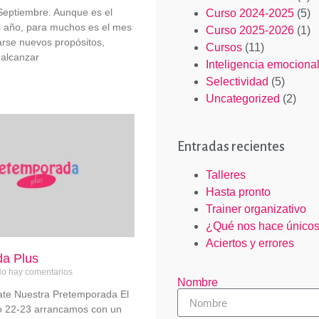
Septiembre. Aunque es el
Curso 2024-2025
(5)
 año, para muchos es el mes
Curso 2025-2026
(1)
arse nuevos propósitos,
Cursos
(11)
 alcanzar
Inteligencia emociona
Selectividad
(5)
Uncategorized
(2)
Entradas recientes
Talleres
Hasta pronto
Trainer organizativo
¿Qué nos hace único
Aciertos y errores
a Plus
o hay comentarios
Nombre
rate Nuestra Pretemporada El
so 22-23 arrancamos con un