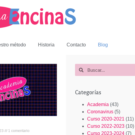
stro método
Historia
Contacto
Blog
Categorías
Academia
(43)
Coronavirus
(5)
Curso 2020-2021
(11)
Curso 2022-2023
(10)
023
1 comentario
Curso 2023-2024
(7)