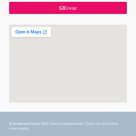
Enviar
©
Academia Encinas
2020. Diseño
sandravsueiro
. Todos los derechos
reservados.