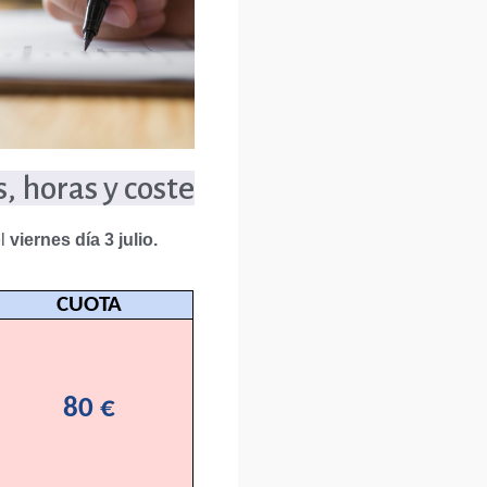
, horas y coste
el
viernes día 3 julio.
CUOTA
80 €