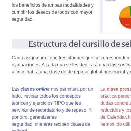
los beneficios de ambas modalidades y
cumplir los deseos de todos con mayor
seguridad.
Estructura del cursillo de s
Cada asignatura tiene tres bloques que se corresponden
evaluaciones. A cada una se les dedicará una clase
onlin
último, habrá una clase de de repaso global presencial y 
Las
clases
online
nos permiten, por un
La
clase pres
lado, revisar todos los conceptos
práctica person
teóricos y ejercicios TIPO que les
dudas concret
servirán de recordatorio y de repaso. Y,
reducidos y lo
por otro, garantizarles
de Calendar, h
seguridad
mientras reciben clases de
hemos ido util