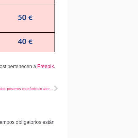
50 €
40 €
post pertenecen a
Freepik
.
Consejos para selectividad: ponemos en práctica lo aprendido en el curso
ampos obligatorios están