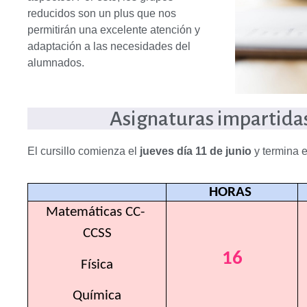
reducidos son un plus que nos
permitirán una excelente atención y
adaptación a las necesidades del
alumnados.
Asignaturas impartidas
El cursillo comienza el
jueves día 11 de junio
y termina 
HORAS 
Matemáticas CC- 
CCSS
16
Física
Química