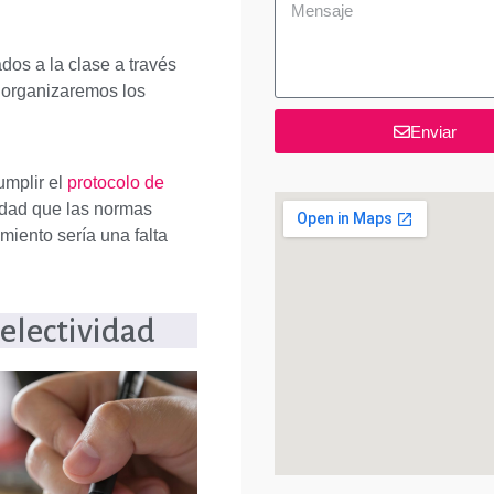
dos a la clase a través
 organizaremos los
Enviar
umplir el
protocolo de
dad que las normas
miento sería una falta
selectividad