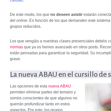
calidad.
De este modo, los que
no deseen asistir
estarán conecta
del
online
. En función de los que demanden este sistema
grupos reducidos.
Los que vengáis a nuestras clases presenciales debéis c
normas
que ya os hemos avanzado en otros posts. Recor
están pensadas para garantizar la seguridad. Su incumpli
grave.
La nueva ABAU en el cursillo de 
Las opciones de esta
nueva ABAU
permiten eliminar partes del temario y
somos conscientes de que algunos no
querrán profundizar tanto en estos
aspectos. Por esto, los grupos