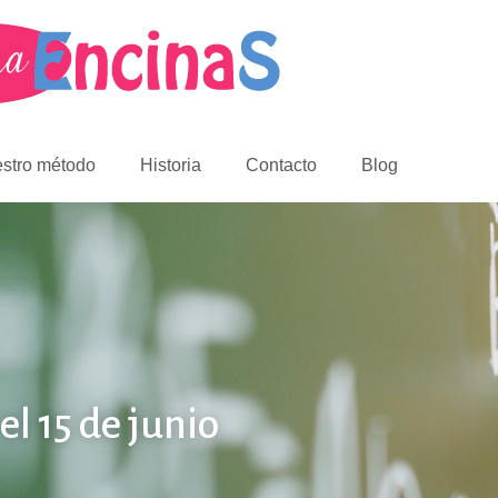
stro método
Historia
Contacto
Blog
el 15 de junio