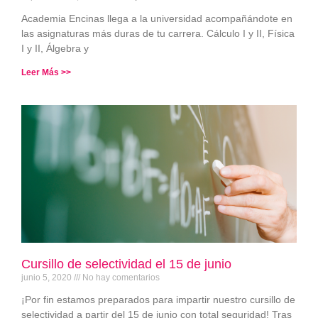
Academia Encinas llega a la universidad acompañándote en
las asignaturas más duras de tu carrera. Cálculo I y II, Física
I y II, Álgebra y
Leer Más >>
Cursillo de selectividad el 15 de junio
junio 5, 2020
No hay comentarios
¡Por fin estamos preparados para impartir nuestro cursillo de
selectividad a partir del 15 de junio con total seguridad! Tras