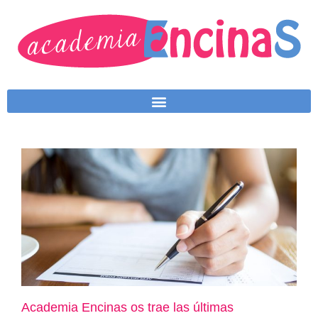
Academia Encinas os trae las últimas